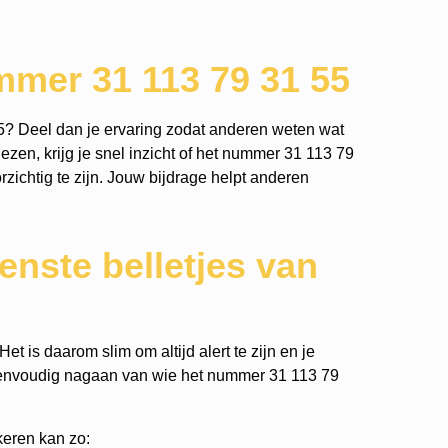
mmer 31 113 79 31 55
5? Deel dan je ervaring zodat anderen weten wat
ezen, krijg je snel inzicht of het nummer 31 113 79
orzichtig te zijn. Jouw bijdrage helpt anderen
nste belletjes van
t is daarom slim om altijd alert te zijn en je
eenvoudig nagaan van wie het nummer 31 113 79
keren kan zo: