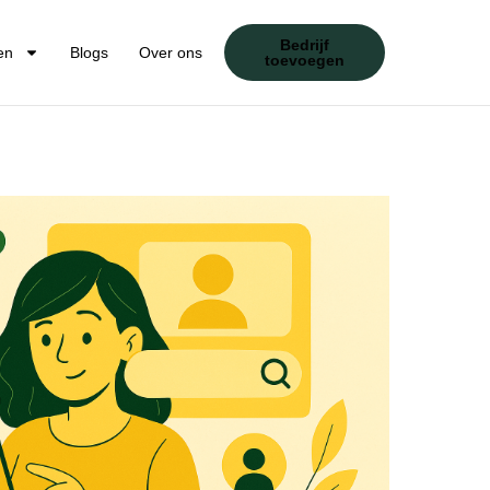
Bedrijf
en
Blogs
Over ons
toevoegen