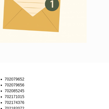
702079652
702079656
702085245
702171015
702174376
702182072