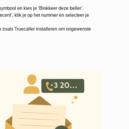
-symbool en kies je ‘Blokkeer deze beller’.
cent’, klik je op het nummer en selecteer je
p zoals Truecaller installeren om ongewenste