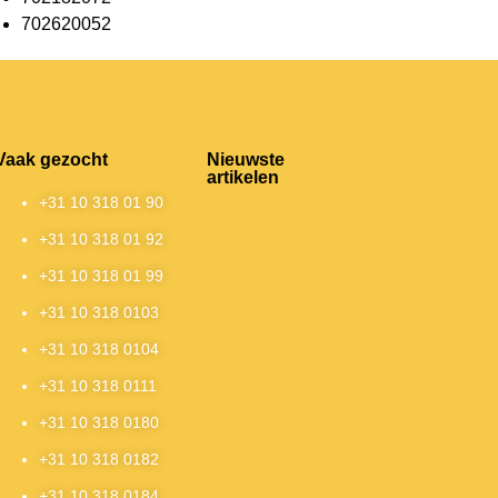
702620052
Vaak gezocht
Nieuwste
artikelen
+31 10 318 01 90
+31 10 318 01 92
+31 10 318 01 99
+31 10 318 0103
+31 10 318 0104
+31 10 318 0111
+31 10 318 0180
+31 10 318 0182
+31 10 318 0184