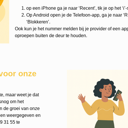
op een iPhone ga je naar ‘Recent’, tik je op het ‘i’
Op Android open je de Telefoon-app, ga je naar ‘Re
‘Blokkeren’.
Ook kun je het nummer melden bij je provider of een ap
oproepen buiten de deur te houden.
voor onze
te, maar weet je dat
lsnog om het
an de groei van onze
rden weergegeven en
9 31 55 te