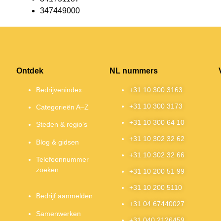
347449000
Ontdek
NL nummers
Bedrijvenindex
+31 10 300 3163
+31 10 300 3173
Categorieën A–Z
+31 10 300 64 10
Steden & regio’s
+31 10 302 32 62
Blog & gidsen
+31 10 302 32 66
Telefoonnummer
zoeken
+31 10 200 51 99
+31 10 200 5110
Bedrijf aanmelden
+31 04 67440027
Samenwerken
+31 040 2126459