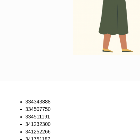
334343888
334507750
334511191
341232300
341252266
341751187