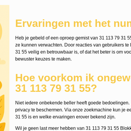
Ervaringen met het nu
Heb je gebeld of een oproep gemist van 31 113 79 31 5
ze kunnen verwachten. Door reacties van gebruikers te l
31 55 veilig en betrouwbaar is, of dat het beter is om vo
bewuster keuzes te maken.
Hoe voorkom ik ongewe
31 113 79 31 55?
Niet iedere onbekende beller heeft goede bedoelingen. He
privacy te beschermen. Via onze zoekmachine kun je 
31 55 is en welke ervaringen erover bekend zijn.
Wil je geen last meer hebben van 31 113 79 31 55 Blok