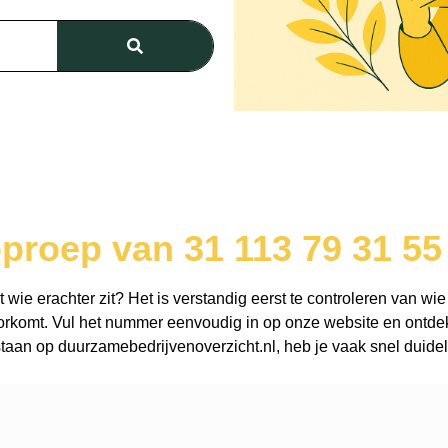
proep van 31 113 79 31 55
wie erachter zit? Het is verstandig eerst te controleren van wie
rkomt. Vul het nummer eenvoudig in op onze website en ontdek 
aan op duurzamebedrijvenoverzicht.nl, heb je vaak snel duidel