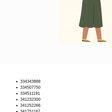
334343888
334507750
334511191
341232300
341252266
341751187