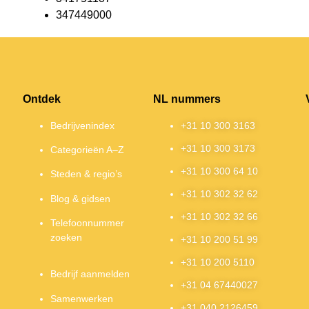
347449000
Ontdek
NL nummers
Bedrijvenindex
+31 10 300 3163
+31 10 300 3173
Categorieën A–Z
+31 10 300 64 10
Steden & regio’s
+31 10 302 32 62
Blog & gidsen
+31 10 302 32 66
Telefoonnummer
zoeken
+31 10 200 51 99
+31 10 200 5110
Bedrijf aanmelden
+31 04 67440027
Samenwerken
+31 040 2126459