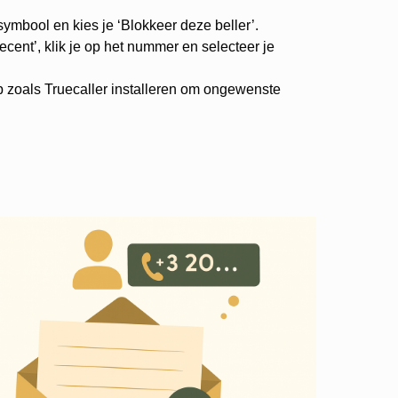
-symbool en kies je ‘Blokkeer deze beller’.
cent’, klik je op het nummer en selecteer je
p zoals Truecaller installeren om ongewenste