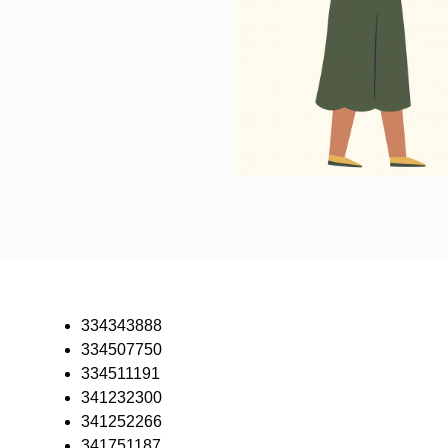
334343888
334507750
334511191
341232300
341252266
341751187