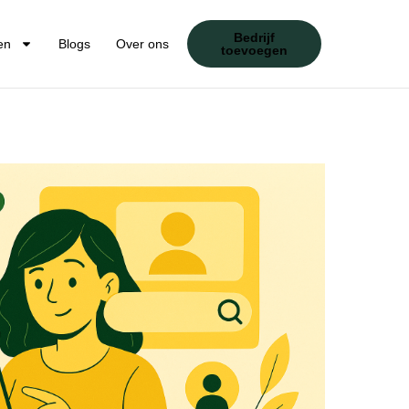
Bedrijf
en
Blogs
Over ons
toevoegen