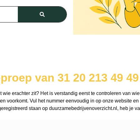
proep van 31 20 213 49 49
wie erachter zit? Het is verstandig eerst te controleren van wie
en voorkomt. Vul het nummer eenvoudig in op onze website en o
registreerd staan op duurzamebedrijvenoverzicht.nl, heb je vaa