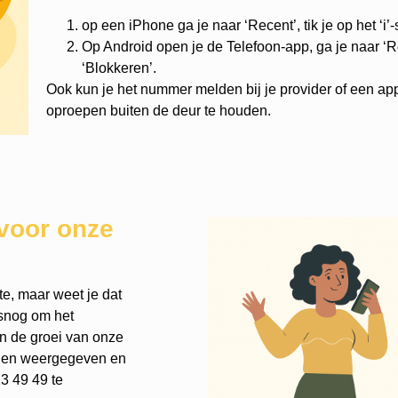
op een iPhone ga je naar ‘Recent’, tik je op het ‘i’
Op Android open je de Telefoon-app, ga je naar ‘Re
‘Blokkeren’.
Ook kun je het nummer melden bij je provider of een ap
oproepen buiten de deur te houden.
voor onze
te, maar weet je dat
lsnog om het
an de groei van onze
rden weergegeven en
3 49 49 te