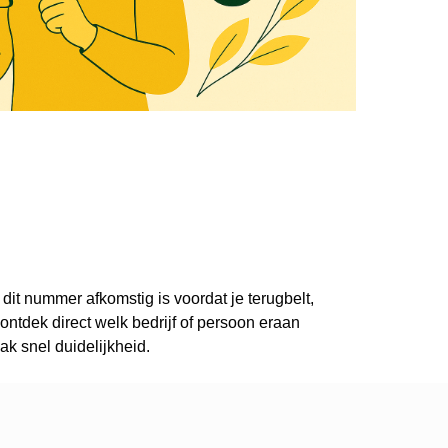
 dit nummer afkomstig is voordat je terugbelt,
ntdek direct welk bedrijf of persoon eraan
k snel duidelijkheid.