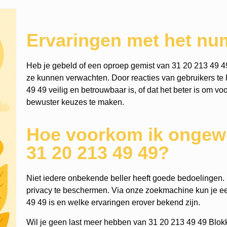
Ervaringen met het nu
Heb je gebeld of een oproep gemist van 31 20 213 49 4
ze kunnen verwachten. Door reacties van gebruikers te l
49 49 veilig en betrouwbaar is, of dat het beter is om vo
bewuster keuzes te maken.
Hoe voorkom ik ongewe
31 20 213 49 49?
Niet iedere onbekende beller heeft goede bedoelingen. He
privacy te beschermen. Via onze zoekmachine kun je 
49 49 is en welke ervaringen erover bekend zijn.
Wil je geen last meer hebben van 31 20 213 49 49 Blok