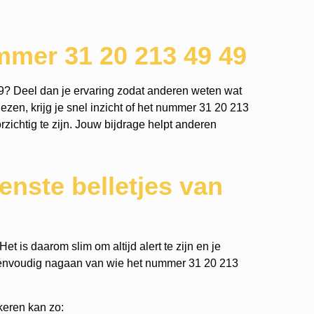
mmer 31 20 213 49 49
9? Deel dan je ervaring zodat anderen weten wat
ezen, krijg je snel inzicht of het nummer 31 20 213
orzichtig te zijn. Jouw bijdrage helpt anderen
nste belletjes van
t is daarom slim om altijd alert te zijn en je
eenvoudig nagaan van wie het nummer 31 20 213
keren kan zo: