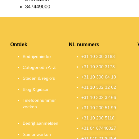
347449000
Ontdek
NL nummers
Bedrijvenindex
+31 10 300 3163
+31 10 300 3173
Categorieën A–Z
+31 10 300 64 10
Steden & regio’s
+31 10 302 32 62
Blog & gidsen
+31 10 302 32 66
Telefoonnummer
zoeken
+31 10 200 51 99
+31 10 200 5110
Bedrijf aanmelden
+31 04 67440027
Samenwerken
+31 040 2126459