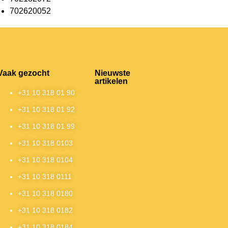
702620052
Vaak gezocht
Nieuwste
artikelen
+31 10 318 01 90
+31 10 318 01 92
+31 10 318 01 99
+31 10 318 0103
+31 10 318 0104
+31 10 318 0111
+31 10 318 0180
+31 10 318 0182
+31 10 318 0184