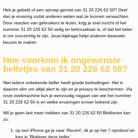
Heb je gebeld of een oproep gemist van 31 20 226 62 50? Deel
dan je ervaring zodat anderen weten wat ze kunnen verwachten.
Door reacties van gebruikers te lezen, krijg je snel inzicht of het
nummer 31 20 226 62 50 veilig en betrouwbaar is, of dat het beter
is om voorzichtig te zijn. Jouw bijdrage helpt anderen bewuster
keuzes te maken.
Hoe voorkom ik ongewenste
belletjes van 31 20 226 62 50?
Niet iedere onbekende beller heeft goede bedoelingen. Het is
daarom slim om altijd alert te zijn en je privacy te beschermen. Via
onze zoekmachine kun je eenvoudig nagaan van wie het nummer
31 20 226 62 50 is en welke ervaringen erover bekend zijn.
Wil je geen last meer hebben van 31 20 226 62 50 Blokkeren kan
zo:
op een iPhone ga je naar ‘Recent’, tik je op het ‘i’-symbool en
kies je ‘Blokkeer deze beller’.