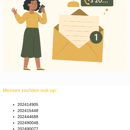
Mensen zochten ook op:
202414905
202415448
202444688
202490048
202490077