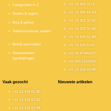
+31 10 300 3173
Categorieën A–Z
+31 10 300 64 10
Steden & regio’s
+31 10 302 32 62
Blog & gidsen
+31 10 302 32 66
Telefoonnummer zoeken
+31 10 200 51 99
Bedrijf aanmelden
+31 10 200 5110
Samenwerken
+31 04 67440027
(gastbijdrage)
+31 040 2126459
+31 10 318 03 98
Vaak gezocht
Nieuwste artikelen
+31 10 318 01 90
+31 10 318 01 92
+31 10 318 01 99