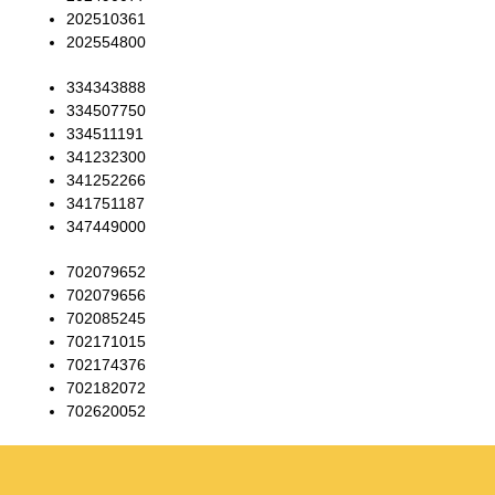
202510361
202554800
334343888
334507750
334511191
341232300
341252266
341751187
347449000
702079652
702079656
702085245
702171015
702174376
702182072
702620052