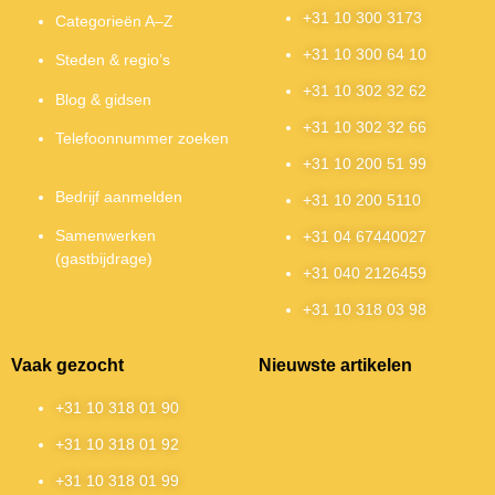
+31 10 300 3173
Categorieën A–Z
+31 10 300 64 10
Steden & regio’s
+31 10 302 32 62
Blog & gidsen
+31 10 302 32 66
Telefoonnummer zoeken
+31 10 200 51 99
Bedrijf aanmelden
+31 10 200 5110
Samenwerken
+31 04 67440027
(gastbijdrage)
+31 040 2126459
+31 10 318 03 98
Vaak gezocht
Nieuwste artikelen
+31 10 318 01 90
+31 10 318 01 92
+31 10 318 01 99