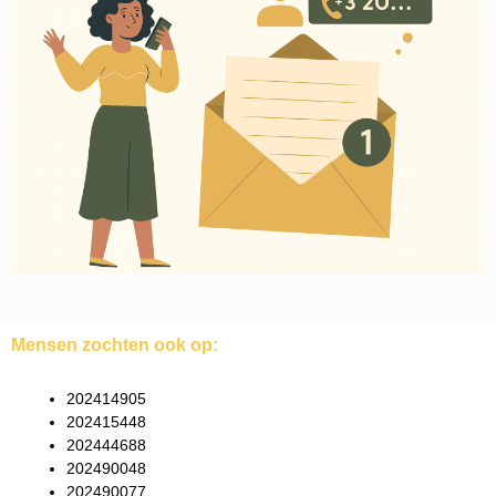
Mensen zochten ook op:
202414905
202415448
202444688
202490048
202490077