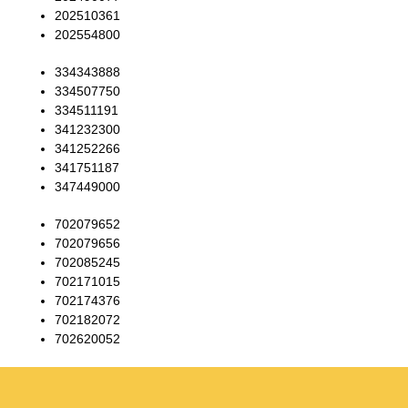
202510361
202554800
334343888
334507750
334511191
341232300
341252266
341751187
347449000
702079652
702079656
702085245
702171015
702174376
702182072
702620052