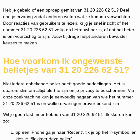
Heb je gebeld of een oproep gemist van 31 20 226 62 51? Deel
dan je ervaring zodat anderen weten wat ze kunnen verwachten.
Door reacties van gebruikers te lezen, krijg je snel inzicht of het
nummer 31 20 226 62 51 veilig en betrouwbaar is, of dat het beter
is om voorzichtig te zijn. Jouw bijdrage helpt anderen bewuster
keuzes te maken.
Hoe voorkom ik ongewenste
belletjes van 31 20 226 62 51?
Niet iedere onbekende beller heeft goede bedoelingen. Het is
daarom slim om altijd alert te zijn en je privacy te beschermen. Via
onze zoekmachine kun je eenvoudig nagaan van wie het nummer
31 20 226 62 51 is en welke ervaringen erover bekend zijn.
Wil je geen last meer hebben van 31 20 226 62 51 Blokkeren kan
zo:
op een iPhone ga je naar ‘Recent’, tik je op het ‘i’-symbool en
kies je ‘Blokkeer deze beller’.