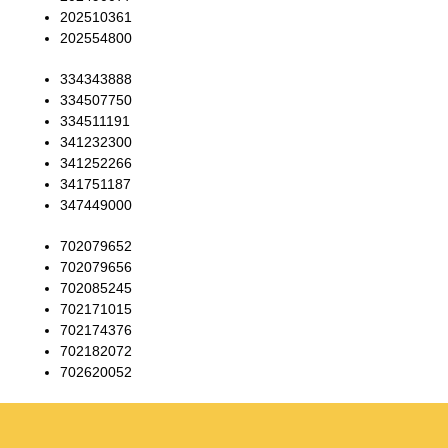
202510361
202554800
334343888
334507750
334511191
341232300
341252266
341751187
347449000
702079652
702079656
702085245
702171015
702174376
702182072
702620052