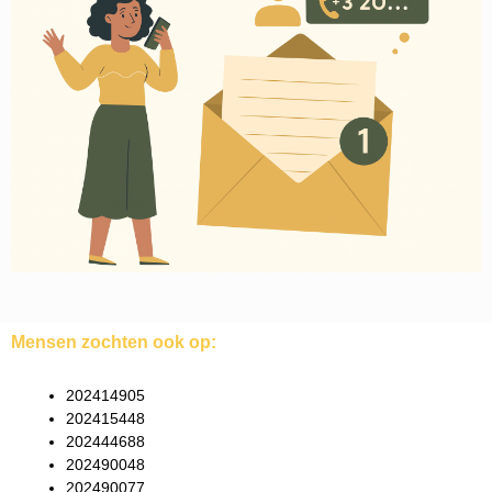
Mensen zochten ook op:
202414905
202415448
202444688
202490048
202490077