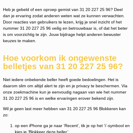
Heb je gebeld of een oproep gemist van 31 20 227 25 96? Deel
dan je ervaring zodat anderen weten wat ze kunnen verwachten.
Door reacties van gebruikers te lezen, krijg je snel inzicht of het
nummer 31 20 227 25 96 veilig en betrouwbaar is, of dat het beter
is om voorzichtig te zijn. Jouw bijdrage helpt anderen bewuster
keuzes te maken.
Hoe voorkom ik ongewenste
belletjes van 31 20 227 25 96?
Niet iedere onbekende beller heeft goede bedoelingen. Het is
daarom slim om altijd alert te zijn en je privacy te beschermen. Via
onze zoekmachine kun je eenvoudig nagaan van wie het nummer
31 20 227 25 96 is en welke ervaringen erover bekend zijn.
Wil je geen last meer hebben van 31 20 227 25 96 Blokkeren kan
zo:
op een iPhone ga je naar ‘Recent’, tik je op het ‘i’-symbool en
kies je ‘Blokkeer deze beller’.