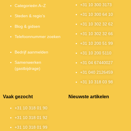
+31 10 300 3173
Categorieën A–Z
+31 10 300 64 10
Steden & regio’s
+31 10 302 32 62
Blog & gidsen
+31 10 302 32 66
Telefoonnummer zoeken
+31 10 200 51 99
Bedrijf aanmelden
+31 10 200 5110
Samenwerken
+31 04 67440027
(gastbijdrage)
+31 040 2126459
+31 10 318 03 98
Vaak gezocht
Nieuwste artikelen
+31 10 318 01 90
+31 10 318 01 92
+31 10 318 01 99