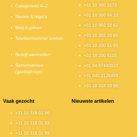
+31 10 300 3173
Categorieën A–Z
+31 10 300 64 10
Steden & regio’s
+31 10 302 32 62
Blog & gidsen
+31 10 302 32 66
Telefoonnummer zoeken
+31 10 200 51 99
Bedrijf aanmelden
+31 10 200 5110
Samenwerken
+31 04 67440027
(gastbijdrage)
+31 040 2126459
+31 10 318 03 98
Vaak gezocht
Nieuwste artikelen
+31 10 318 01 90
+31 10 318 01 92
+31 10 318 01 99