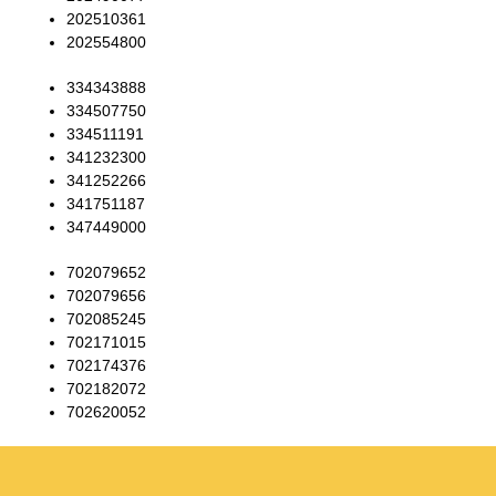
202510361
202554800
334343888
334507750
334511191
341232300
341252266
341751187
347449000
702079652
702079656
702085245
702171015
702174376
702182072
702620052