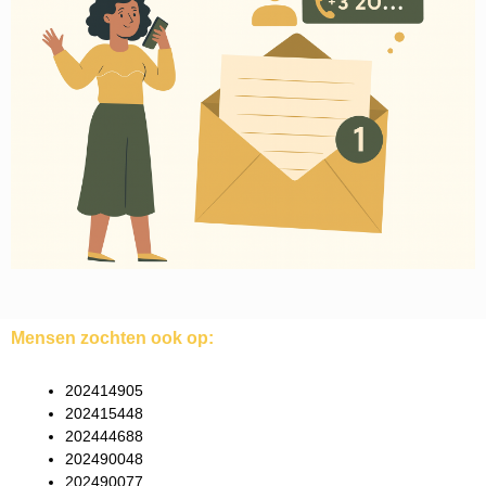
Mensen zochten ook op:
202414905
202415448
202444688
202490048
202490077