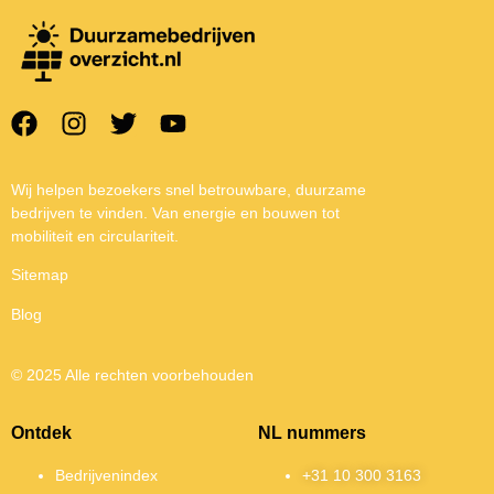
Wij helpen bezoekers snel betrouwbare, duurzame
bedrijven te vinden. Van energie en bouwen tot
mobiliteit en circulariteit.
Sitemap
Blog
© 2025 Alle rechten voorbehouden
Ontdek
NL nummers
Bedrijvenindex
+31 10 300 3163