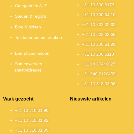
+31 10 300 3173
Categorieën A–Z
+31 10 300 64 10
Steden & regio’s
+31 10 302 32 62
Blog & gidsen
+31 10 302 32 66
Telefoonnummer zoeken
+31 10 200 51 99
Bedrijf aanmelden
+31 10 200 5110
Samenwerken
+31 04 67440027
(gastbijdrage)
+31 040 2126459
+31 10 318 03 98
Vaak gezocht
Nieuwste artikelen
+31 10 318 01 90
+31 10 318 01 92
+31 10 318 01 99