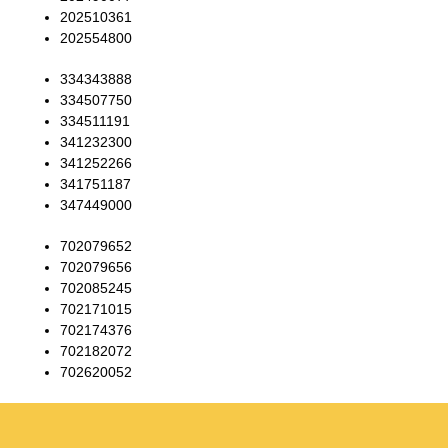
202510361
202554800
334343888
334507750
334511191
341232300
341252266
341751187
347449000
702079652
702079656
702085245
702171015
702174376
702182072
702620052