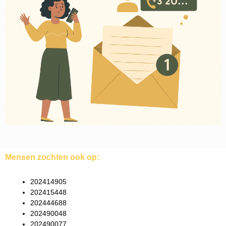
Mensen zochten ook op:
202414905
202415448
202444688
202490048
202490077