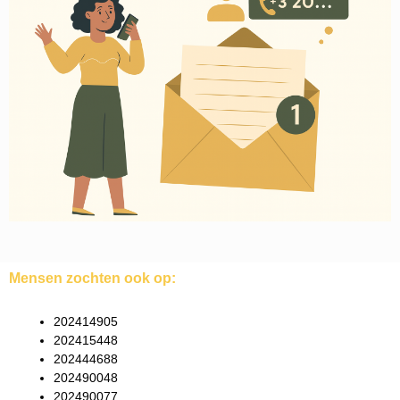
Mensen zochten ook op:
202414905
202415448
202444688
202490048
202490077