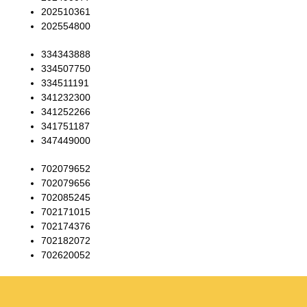
202510361
202554800
334343888
334507750
334511191
341232300
341252266
341751187
347449000
702079652
702079656
702085245
702171015
702174376
702182072
702620052