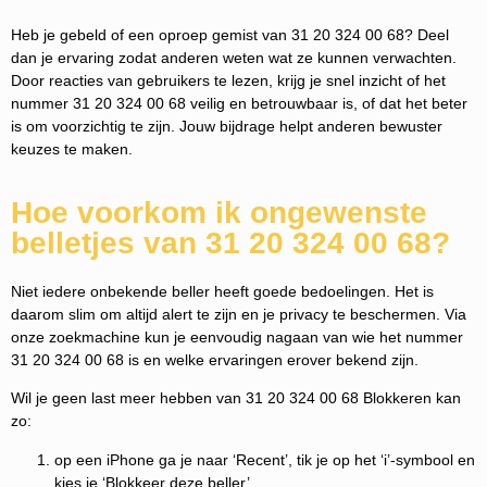
Heb je gebeld of een oproep gemist van 31 20 324 00 68? Deel
dan je ervaring zodat anderen weten wat ze kunnen verwachten.
Door reacties van gebruikers te lezen, krijg je snel inzicht of het
nummer 31 20 324 00 68 veilig en betrouwbaar is, of dat het beter
is om voorzichtig te zijn. Jouw bijdrage helpt anderen bewuster
keuzes te maken.
Hoe voorkom ik ongewenste
belletjes van 31 20 324 00 68?
Niet iedere onbekende beller heeft goede bedoelingen. Het is
daarom slim om altijd alert te zijn en je privacy te beschermen. Via
onze zoekmachine kun je eenvoudig nagaan van wie het nummer
31 20 324 00 68 is en welke ervaringen erover bekend zijn.
Wil je geen last meer hebben van 31 20 324 00 68 Blokkeren kan
zo:
op een iPhone ga je naar ‘Recent’, tik je op het ‘i’-symbool en
kies je ‘Blokkeer deze beller’.