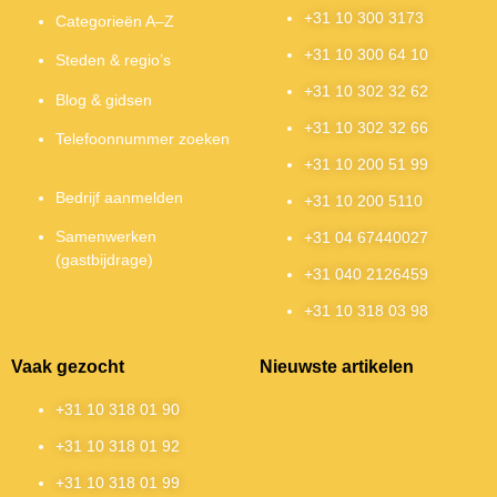
+31 10 300 3173
Categorieën A–Z
+31 10 300 64 10
Steden & regio’s
+31 10 302 32 62
Blog & gidsen
+31 10 302 32 66
Telefoonnummer zoeken
+31 10 200 51 99
Bedrijf aanmelden
+31 10 200 5110
Samenwerken
+31 04 67440027
(gastbijdrage)
+31 040 2126459
+31 10 318 03 98
Vaak gezocht
Nieuwste artikelen
+31 10 318 01 90
+31 10 318 01 92
+31 10 318 01 99