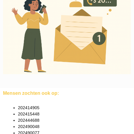
Mensen zochten ook op:
202414905
202415448
202444688
202490048
202490077