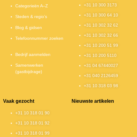
+31 10 300 3173
Categorieën A–Z
+31 10 300 64 10
Steden & regio’s
+31 10 302 32 62
Blog & gidsen
+31 10 302 32 66
Telefoonnummer zoeken
+31 10 200 51 99
Bedrijf aanmelden
+31 10 200 5110
Samenwerken
+31 04 67440027
(gastbijdrage)
+31 040 2126459
+31 10 318 03 98
Vaak gezocht
Nieuwste artikelen
+31 10 318 01 90
+31 10 318 01 92
+31 10 318 01 99