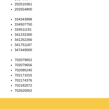
202510361
202554800
334343888
334507750
334511191
341232300
341252266
341751187
347449000
702079652
702079656
702085245
702171015
702174376
702182072
702620052