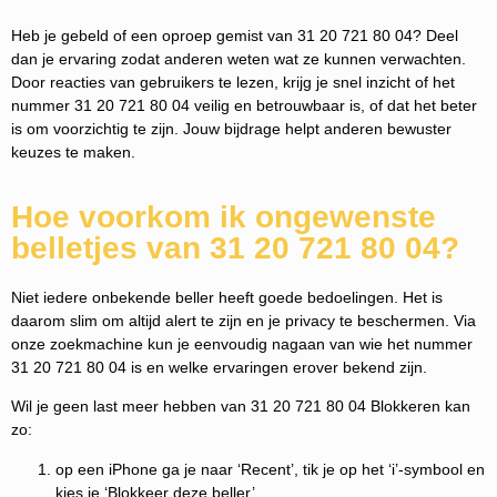
Heb je gebeld of een oproep gemist van 31 20 721 80 04? Deel
dan je ervaring zodat anderen weten wat ze kunnen verwachten.
Door reacties van gebruikers te lezen, krijg je snel inzicht of het
nummer 31 20 721 80 04 veilig en betrouwbaar is, of dat het beter
is om voorzichtig te zijn. Jouw bijdrage helpt anderen bewuster
keuzes te maken.
Hoe voorkom ik ongewenste
belletjes van 31 20 721 80 04?
Niet iedere onbekende beller heeft goede bedoelingen. Het is
daarom slim om altijd alert te zijn en je privacy te beschermen. Via
onze zoekmachine kun je eenvoudig nagaan van wie het nummer
31 20 721 80 04 is en welke ervaringen erover bekend zijn.
Wil je geen last meer hebben van 31 20 721 80 04 Blokkeren kan
zo:
op een iPhone ga je naar ‘Recent’, tik je op het ‘i’-symbool en
kies je ‘Blokkeer deze beller’.