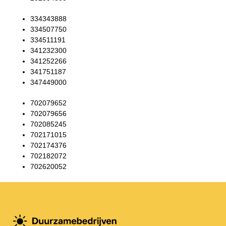
334343888
334507750
334511191
341232300
341252266
341751187
347449000
702079652
702079656
702085245
702171015
702174376
702182072
702620052