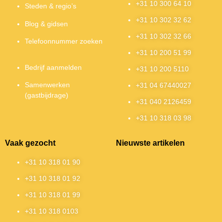
+31 10 300 64 10
Steden & regio’s
+31 10 302 32 62
Blog & gidsen
+31 10 302 32 66
Telefoonnummer zoeken
+31 10 200 51 99
Bedrijf aanmelden
+31 10 200 5110
Samenwerken
+31 04 67440027
(gastbijdrage)
+31 040 2126459
+31 10 318 03 98
Vaak gezocht
Nieuwste artikelen
+31 10 318 01 90
+31 10 318 01 92
+31 10 318 01 99
+31 10 318 0103