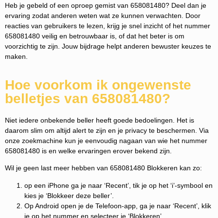
Heb je gebeld of een oproep gemist van 658081480? Deel dan je
ervaring zodat anderen weten wat ze kunnen verwachten. Door
reacties van gebruikers te lezen, krijg je snel inzicht of het nummer
658081480 veilig en betrouwbaar is, of dat het beter is om
voorzichtig te zijn. Jouw bijdrage helpt anderen bewuster keuzes te
maken.
Hoe voorkom ik ongewenste
belletjes van 658081480?
Niet iedere onbekende beller heeft goede bedoelingen. Het is
daarom slim om altijd alert te zijn en je privacy te beschermen. Via
onze zoekmachine kun je eenvoudig nagaan van wie het nummer
658081480 is en welke ervaringen erover bekend zijn.
Wil je geen last meer hebben van 658081480 Blokkeren kan zo:
op een iPhone ga je naar ‘Recent’, tik je op het ‘i’-symbool en
kies je ‘Blokkeer deze beller’.
Op Android open je de Telefoon-app, ga je naar ‘Recent’, klik
je op het nummer en selecteer je ‘Blokkeren’.